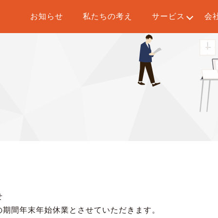
お知らせ
私たちの考え
サービス
会
せ
の期間年末年始休業とさせていただきます。